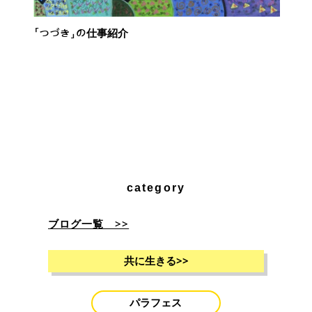
「つづき」の仕事紹介
category
ブログ一覧 >>
共に生きる
>>
パラフェス