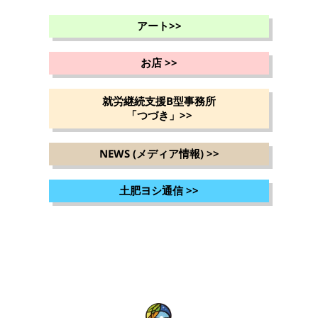
アート
>>
お店
>>
就労継続支援B型事務所
「つづき」
>>
NEWS (メディア情報)
>>
土肥ヨシ通信
>>