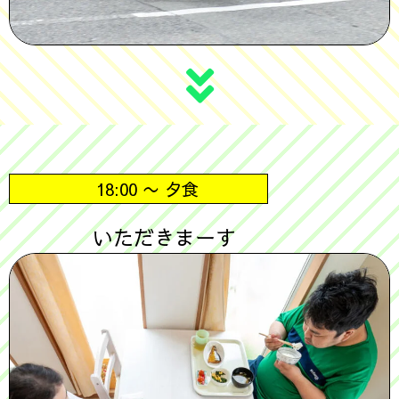
18:00 〜 夕食
いただきまーす