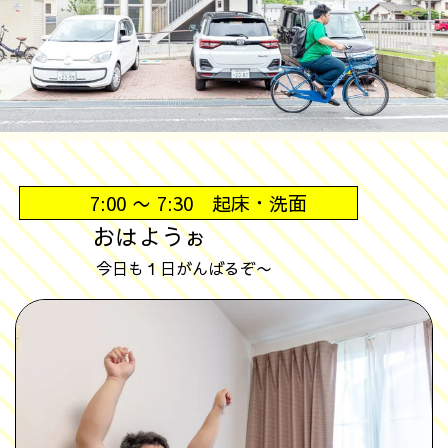
7:00 〜 7:30 起床・洗面
おはようぉ
今日も１日がんばるぞ〜