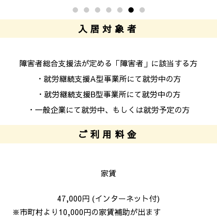
入居対象者
障害者総合支援法が定める「障害者」に該当する方
・就労継続支援A型事業所にて就労中の方
・就労継続支援B型事業所にて就労中の方
・一般企業にて就労中、もしくは就労予定の方
ご利用料金
家賃
47,000円 (インターネット付)
※
市町村より
10,000
円の家賃補助が出ます