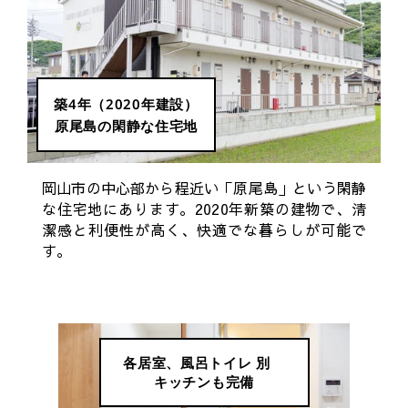
築4年（2020年建設）
原尾島の閑静な住宅地
岡山市の中心部から程近い「原尾島」という閑静
な住宅地にあります。2020年新築の建物で、清
潔感と利便性が高く、快適でな暮らしが可能で
す。
各居室、風呂トイレ 別
キッチンも完備