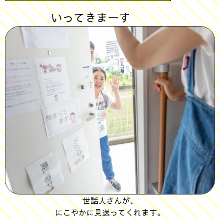
いってきまーす
世話人さんが、
にこやかに見送ってくれます。