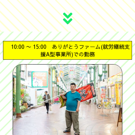
10:00 〜 15:00
ありがとうファーム(就労継続支
援A型事業所)での勤務