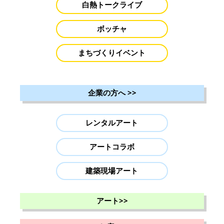
白熱トークライブ
ボッチャ
まちづくりイベント
企業の方へ
>>
レンタルアート
アートコラボ
建築現場アート
アート
>>