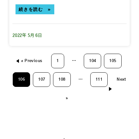
続きを読む »
2022年 5月 6日
« Previous
1
…
104
105
106
107
108
…
111
Next
»