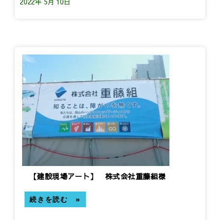
2022年 5月 10日
【建設現場アート】 株式会社重藤組様
続きを読む »