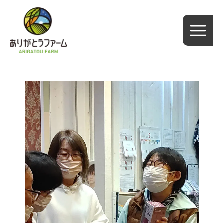
内
容
を
ス
キ
ッ
プ