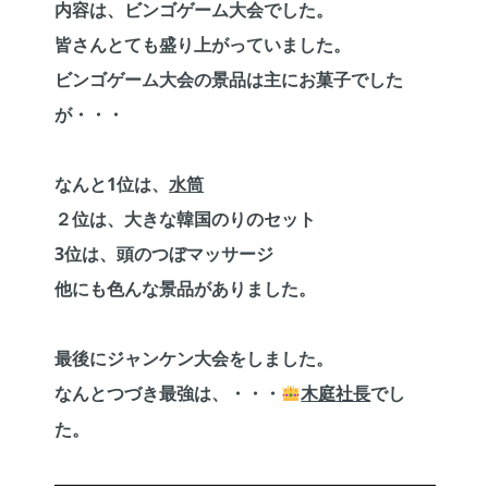
内容は、ビンゴゲーム大会でした。
皆さんとても盛り上がっていました。
ビンゴゲーム大会の景品は主にお菓子でした
が・・・
なんと
1
位は、
水筒
２位は、大きな韓国のりのセット
3
位は、頭のつぼマッサージ
他にも色んな景品がありました。
最後にジャンケン大会をしました。
なんとつづき最強は、・・・
木庭社長
でし
た。