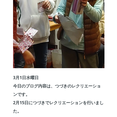
3
月
1
日水曜日
今日のブログ内容は、つづきのレクリエーショ
ンです。
2
月
15
日につづきでレクリエーションを行いまし
た。