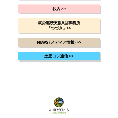
お店
>>
就労継続支援B型事務所
「つづき」
>>
NEWS (メディア情報)
>>
土肥ヨシ通信
>>