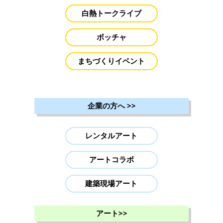
白熱トークライブ
ボッチャ
まちづくりイベント
企業の方へ
>>
レンタルアート
アートコラボ
建築現場アート
アート
>>