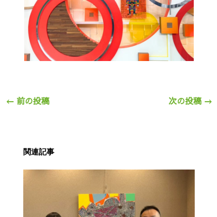
←
前の投稿
次の投稿
→
関連記事