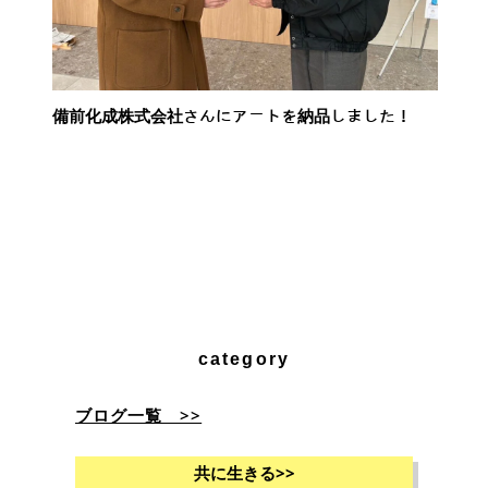
備前化成株式会社さんにアートを納品しました！
category
ブログ一覧 >>
共に生きる
>>