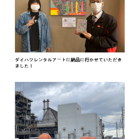
ダイハツレンタルアートに納品に行かせていただき
ました！