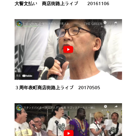
大誓文払い 商店街路上ライブ 20161106
３周年表町商店街路上ライブ 20170505