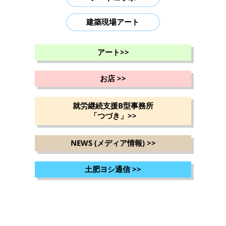
建築現場アート
アート
>>
お店
>>
就労継続支援B型事務所
「つづき」
>>
NEWS (メディア情報)
>>
土肥ヨシ通信
>>