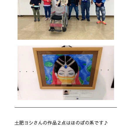
土肥ヨシさんの作品２点はほのぼの系です♪