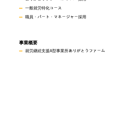
一般就労特化コース
職員・パート・マネージャー採用
事業概要
就労継続支援A型事業所ありがとうファーム
就労継続支援B型事業所 つづき
共同生活援助 グリーンハーツ原尾島
プライバシーポリシー