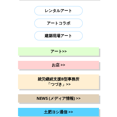
レンタルアート
アートコラボ
建築現場アート
アート
>>
お店
>>
就労継続支援B型事務所
「つづき」
>>
NEWS (メディア情報)
>>
土肥ヨシ通信
>>