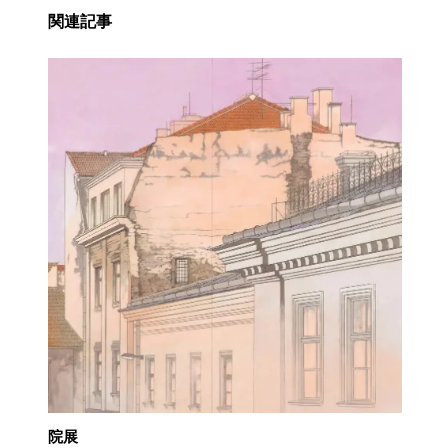
関連記事
院展