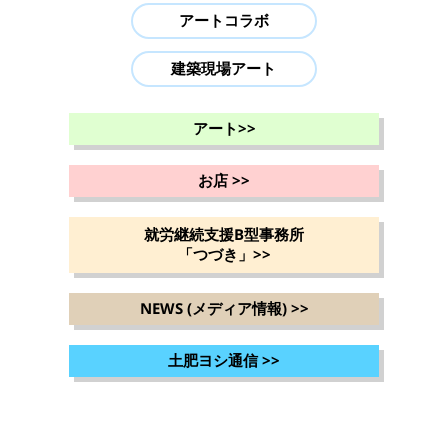
アートコラボ
建築現場アート
アート
>>
お店
>>
就労継続支援B型事務所
「つづき」
>>
NEWS (メディア情報)
>>
土肥ヨシ通信
>>