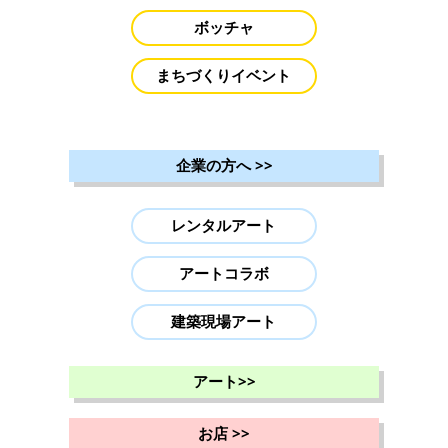
ボッチャ
まちづくりイベント
企業の方へ
>>
レンタルアート
アートコラボ
建築現場アート
アート
>>
お店
>>