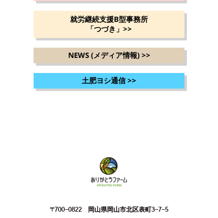
就労継続支援B型事務所
「つづき」
>>
NEWS (メディア情報)
>>
土肥ヨシ通信
>>
〒700-0822 岡山県岡山市北区表町3-7-5