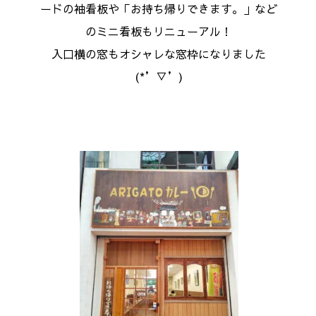
ードの袖看板や「お持ち帰りできます。」など
のミニ看板もリニューアル！
入口横の窓もオシャレな窓枠になりました
(*’▽’)