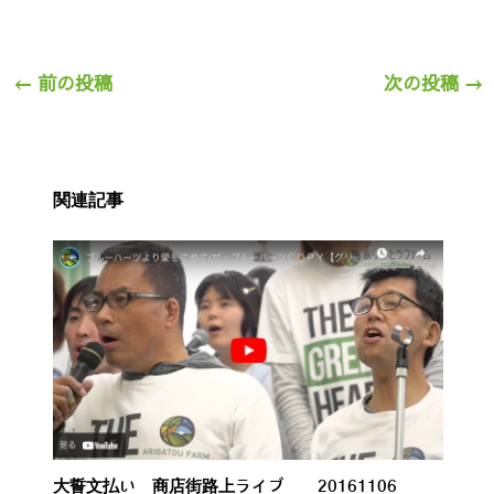
←
前の投稿
次の投稿
→
関連記事
大誓文払い 商店街路上ライブ 20161106