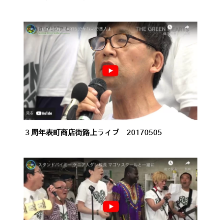
３周年表町商店街路上ライブ 20170505