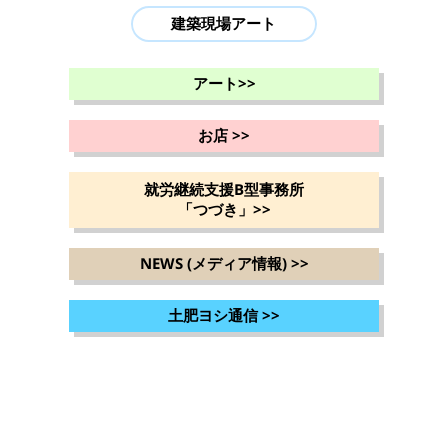
建築現場アート
アート
>>
お店
>>
就労継続支援B型事務所
「つづき」
>>
NEWS (メディア情報)
>>
土肥ヨシ通信
>>