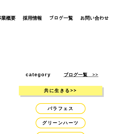
事業概要
採用情報
ブログ一覧
お問い合わせ
ブログ一覧 >>
category
>>
共に生きる
パラフェス
グリーンハーツ