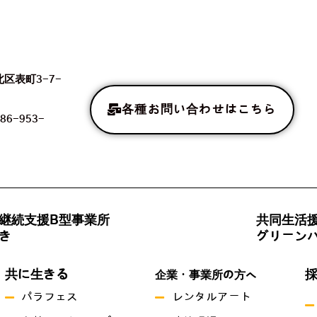
北区表町3-7-
各種お問い合わせはこちら
86-953-
継続支援B型事業所
共同生活
き
グリーン
共に生きる
企業・事業所の方へ
パラフェス
レンタルアート