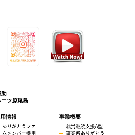
援助
ハーツ原尾島
採用情報
事業概要
ありがとうファー
就労継続支援A型
ムメンバー採用
事業所ありがとう