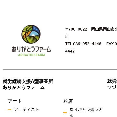
〒700-0822 岡山県岡山市
5
TEL 086-953-4446 FAX 0
4442
就労
就労継続支援A型事業所
つづ
ありがとうファーム
アート
お店
アーティスト
ありがとう焼うど
ん