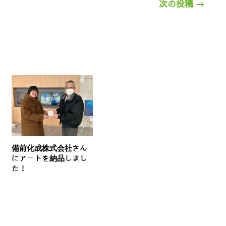
次の投稿
→
備前化成株式会社さん
にアートを納品しまし
た！