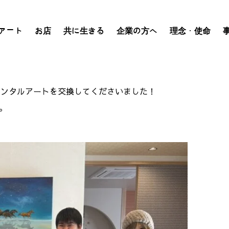
アート
お店
共に生きる
企業の方へ
理念・使命
がレンタルアートを交換してくださいました！
。