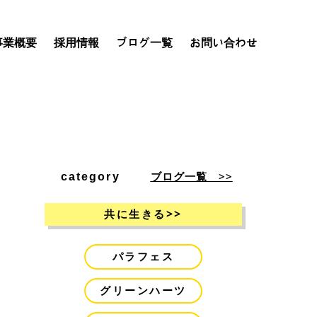
事業概要
採用情報
ブログ一覧
お問い合わせ
ブログ一覧 >>
category
>>
共に生きる
パラフェス
グリーンハーツ