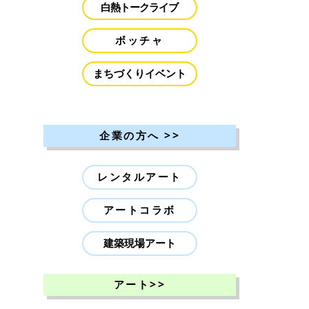
白熱トークライブ
ボッチャ
まちづくりイベント
>>
企業の方へ
レンタルアート
アートコラボ
建築現場アート
>>
アート