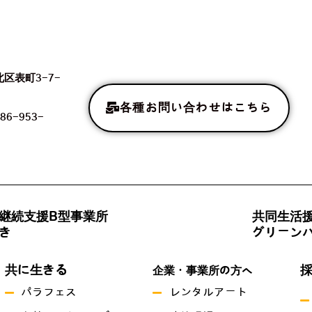
北区表町3-7-
各種お問い合わせはこちら
86-953-
継続支援B型事業所
共同生活
き
グリーン
共に生きる
企業・事業所の方へ
パラフェス
レンタルアート