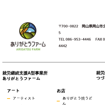
〒700-0822 岡山県岡山市
5
TEL 086-953-4446 FAX 0
4442
就労
就労継続支援A型事業所
つづ
ありがとうファーム
アート
お店
アーティスト
ありがとう焼うど
ん