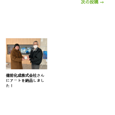
次の投稿
→
備前化成株式会社さん
にアートを納品しまし
た！