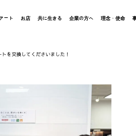
アート
お店
共に生きる
企業の方へ
理念・使命
ートを交換してくださいました！