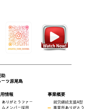
援助
ハーツ原尾島
採用情報
事業概要
ありがとうファー
就労継続支援A型
ムメンバー採用
事業所ありがとう