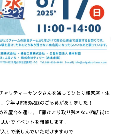
人チャリティーサンタさんを通してひとり親家庭・生
、今年は約66家庭のご応募がありました！
める屋台を通し、「誰ひとり取り残さない商店街に
う思いでイベントを開催します。
び入りで楽しんでいただけますので