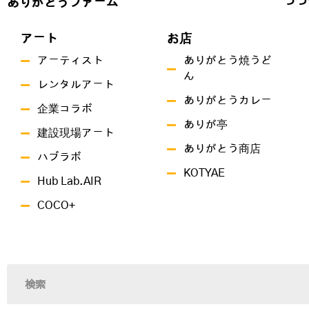
つづ
ありがとうファーム
アート
お店
アーティスト
ありがとう焼うど
ん
レンタルアート
ありがとうカレー
企業コラボ
ありが亭
建設現場アート
ありがとう商店
ハブラボ
KOTYAE
Hub Lab.AIR
COCO+