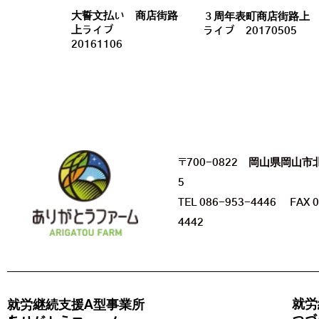
大誓文払い 商店街路
３周年表町商店街路上
上ライブ
ライブ 20170505
20161106
〒700-0822 岡山県岡山市
5
TEL 086-953-4446 FAX 0
4442
就労
就労継続支援A型事業所