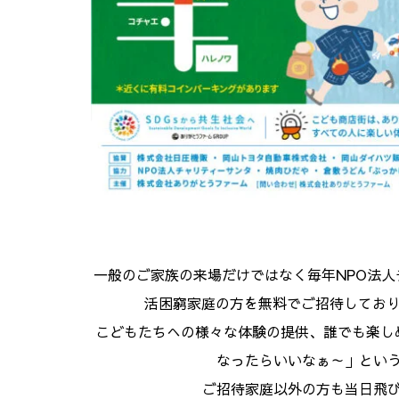
一般のご家族の来場だけではなく毎年NPO法
活困窮家庭の方を無料でご招待しており
こどもたちへの様々な体験の提供、誰でも楽し
なったらいいなぁ～」とい
ご招待家庭以外の方も当日飛