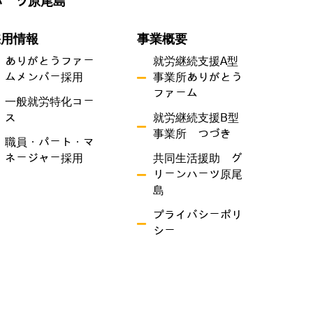
ハーツ原尾島
採用情報
事業概要
ありがとうファー
就労継続支援A型
ムメンバー採用
事業所ありがとう
ファーム
一般就労特化コー
ス
就労継続支援B型
事業所 つづき
職員・パート・マ
ネージャー採用
共同生活援助 グ
リーンハーツ原尾
島
プライバシーポリ
シー