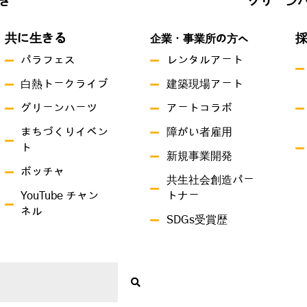
き
グリーン
共に生きる
企業・事業所の方へ
パラフェス
レンタルアート
白熱トークライブ
建築現場アート
グリーンハーツ
アートコラボ
まちづくりイベン
障がい者雇用
ト
新規事業開発
ボッチャ
共生社会創造パー
YouTube チャン
トナー
ネル
SDGs受賞歴