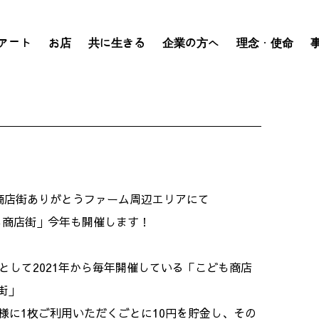
アート
お店
共に生きる
企業の方へ
理念・使命
0 表町商店街ありがとうファーム周辺エリアにて
も商店街」今年も開催します！
として2021年から毎年開催している「こども商店
街」
様に1枚ご利用いただくごとに10円を貯金し、その