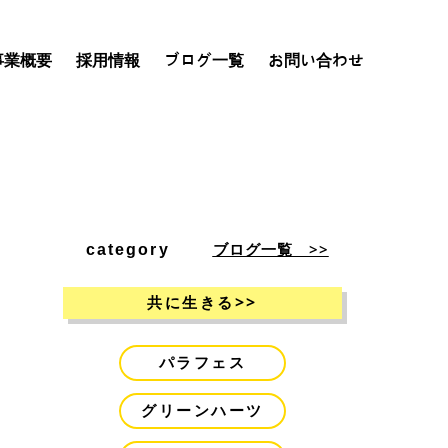
事業概要
採用情報
ブログ一覧
お問い合わせ
ブログ一覧 >>
category
>>
共に生きる
パラフェス
グリーンハーツ