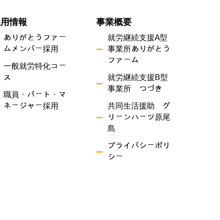
採用情報
事業概要
ありがとうファー
就労継続支援A型
ムメンバー採用
事業所ありがとう
ファーム
一般就労特化コー
ス
就労継続支援B型
事業所 つづき
職員・パート・マ
ネージャー採用
共同生活援助 グ
リーンハーツ原尾
島
プライバシーポリ
シー