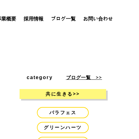
事業概要
採用情報
ブログ一覧
お問い合わせ
ブログ一覧 >>
category
>>
共に生きる
パラフェス
グリーンハーツ