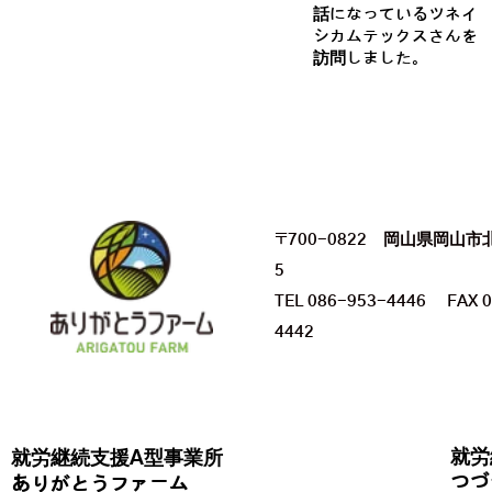
話になっているツネイ
シカムテックスさんを
訪問しました。
〒700-0822 岡山県岡山市
5
TEL 086-953-4446 FAX 0
4442
就労
就労継続支援A型事業所
つづ
ありがとうファーム