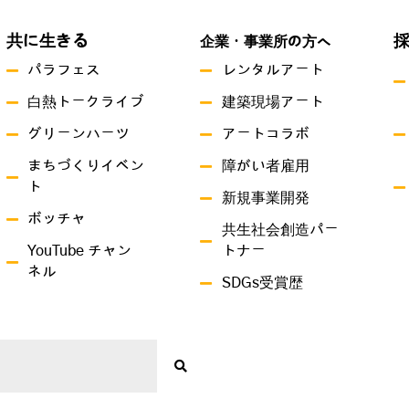
共に生きる
企業・事業所の方へ
パラフェス
レンタルアート
白熱トークライブ
建築現場アート
グリーンハーツ
アートコラボ
まちづくりイベン
障がい者雇用
ト
新規事業開発
ボッチャ
共生社会創造パー
YouTube チャン
トナー
ネル
SDGs受賞歴