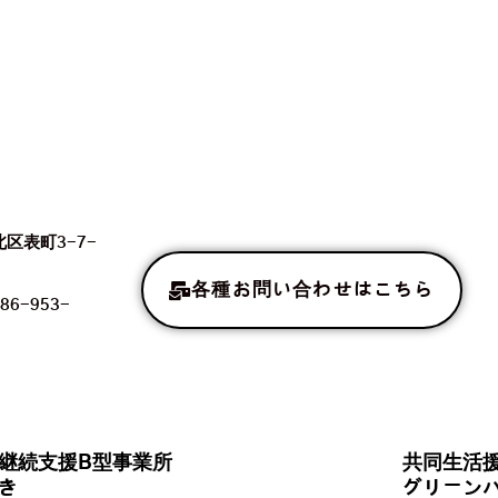
北区表町3-7-
各種お問い合わせはこちら
86-953-
継続支援B型事業所
共同生活
き
グリーン