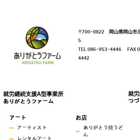
〒700-0822 岡山県岡山市
5
TEL 086-953-4446 FAX 0
4442
就労
就労継続支援A型事業所
つづ
ありがとうファーム
アート
お店
アーティスト
ありがとう焼うど
ん
レンタルアート