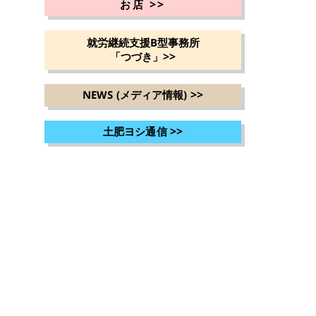
>>
お店
就労継続支援B型事務所
>>
「つづき」
>>
NEWS (メディア情報)
>>
土肥ヨシ通信