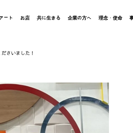
アート
お店
共に生きる
企業の方へ
理念・使命
くださいました！