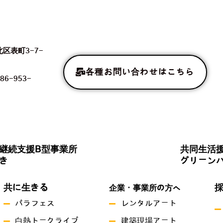
北区表町3-7-
各種お問い合わせはこちら
86-953-
継続支援B型事業所
共同生活
き
グリーン
共に生きる
企業・事業所の方へ
パラフェス
レンタルアート
白熱トークライブ
建築現場アート