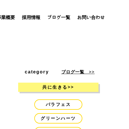
事業概要
採用情報
ブログ一覧
お問い合わせ
ブログ一覧 >>
category
>>
共に生きる
パラフェス
グリーンハーツ