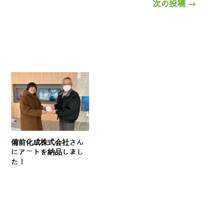
次の投稿
→
備前化成株式会社さん
にアートを納品しまし
た！