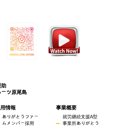
援助
ハーツ原尾島
採用情報
事業概要
ありがとうファー
就労継続支援A型
ムメンバー採用
事業所ありがとう