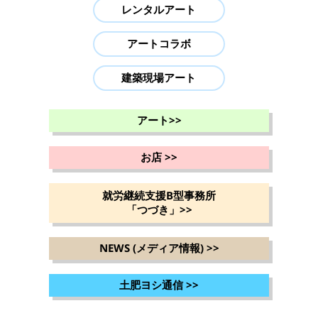
レンタルアート
アートコラボ
建築現場アート
アート
>>
お店
>>
就労継続支援B型事務所
「つづき」
>>
NEWS (メディア情報)
>>
土肥ヨシ通信
>>