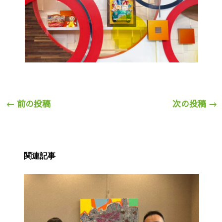
←
前の投稿
次の投稿
→
関連記事