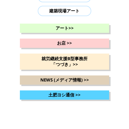
建築現場アート
アート
>>
お店
>>
就労継続支援B型事務所
「つづき」
>>
NEWS (メディア情報)
>>
土肥ヨシ通信
>>