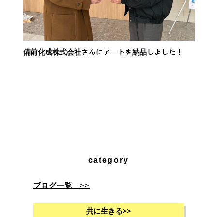
備前化成株式会社さんにアートを納品しました！
category
ブログ一覧 >>
共に生きる
>>