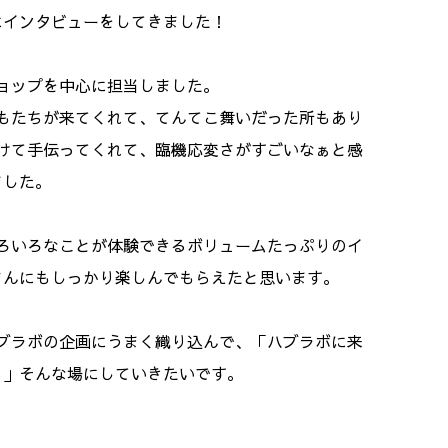
にインタビューをしてきました！
ョップを中心に担当しました。
もたちが来てくれて、てんてこ舞いだった所もあり
けて手伝ってくれて、臨機応変さがすごいなぁと感
ました。
ろいろなことが体験できるボリュームたっぷりのイ
さんにもしっかり楽しんでもらえたと思います。
ブラボの企画にうまく織り込んで、「ハブラボに来
る」そんな場にしていきたいです。