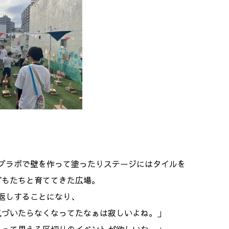
ブラボで壁を作って塗ったりステージにはタイルを
どもたちと育ててきた広場。
返しすることになり、
気づいたらなくなってたなぁは寂しいよね。」