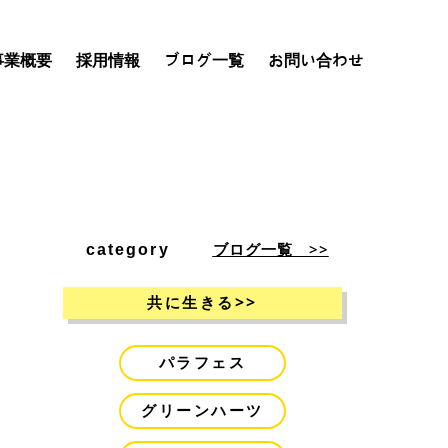
事業概要
採用情報
ブログ一覧
お問い合わせ
ブログ一覧 >>
category
>>
共に生きる
パラフェス
グリーンハーツ