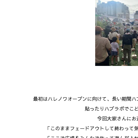
最初はハレノワオープンに向けて、長い期間ハ
貼ったりハブラボでこ
今回大家さんにお
「このままフェードアウトして終わって