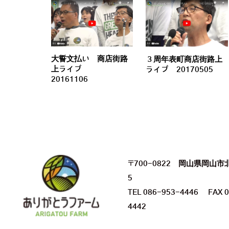
大誓文払い 商店街路
３周年表町商店街路上
上ライブ
ライブ 20170505
20161106
〒700-0822 岡山県岡山市
5
TEL 086-953-4446 FAX 0
4442