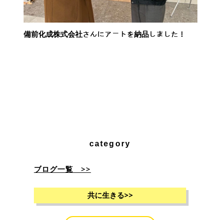
備前化成株式会社さんにアートを納品しました！
category
ブログ一覧 >>
共に生きる
>>