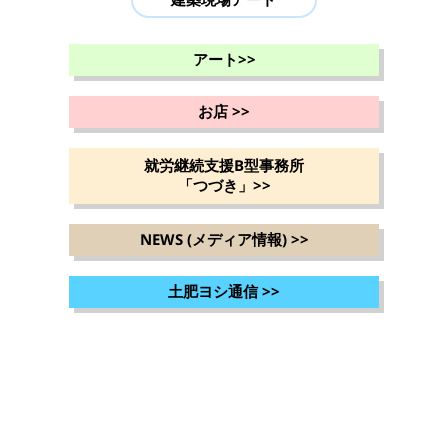
アート
>>
お店
>>
就労継続支援B型事務所
「つづき」
>>
NEWS (メディア情報)
>>
土肥ヨシ通信
>>