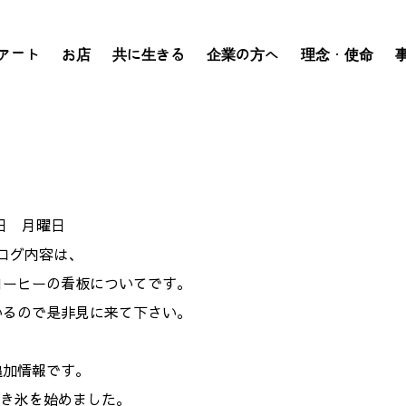
アート
お店
共に生きる
企業の方へ
理念・使命
日 月曜日
ログ内容は、
コーヒーの看板についてです。
いるので是非見に来て下さい。
追加情報です。
き氷を始めました。