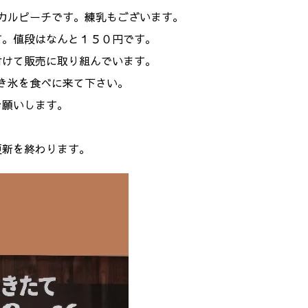
カルピーチです。練乳もございます。
す。値段はなんと１５０円です。
付けて販売に取り組んでいます。
き氷を食べに来て下さい。
お願いします。
更新を終わります。