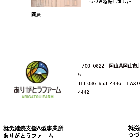
つづき移転しました
院展
〒700-0822 岡山県岡山市
5
TEL 086-953-4446 FAX 0
4442
就労
就労継続支援A型事業所
つづ
ありがとうファーム