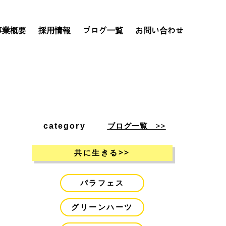
事業概要
採用情報
ブログ一覧
お問い合わせ
ブログ一覧 >>
category
>>
共に生きる
パラフェス
グリーンハーツ