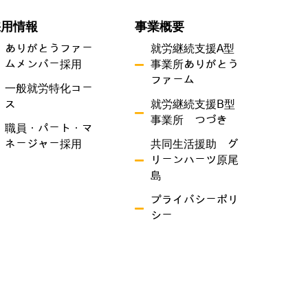
採用情報
事業概要
ありがとうファー
就労継続支援A型
ムメンバー採用
事業所ありがとう
ファーム
一般就労特化コー
ス
就労継続支援B型
事業所 つづき
職員・パート・マ
ネージャー採用
共同生活援助 グ
リーンハーツ原尾
島
プライバシーポリ
シー