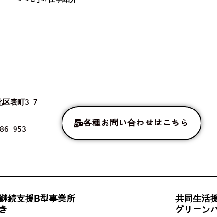
北区表町3-7-
各種お問い合わせはこちら
86-953-
継続支援B型事業所
共同生活
き
グリーン