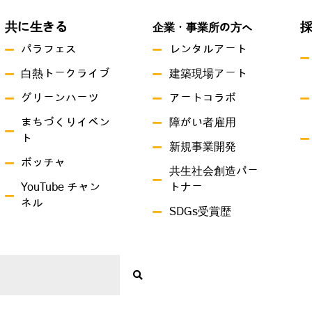
共に生きる
企業・事業所の方へ
パラフェス
レンタルアート
白熱トークライブ
建築現場アート
グリーンハーツ
アートコラボ
まちづくりイベン
障がい者雇用
ト
新規事業開発
ボッチャ
共生社会創造パー
YouTube チャン
トナー
ネル
SDGs受賞歴