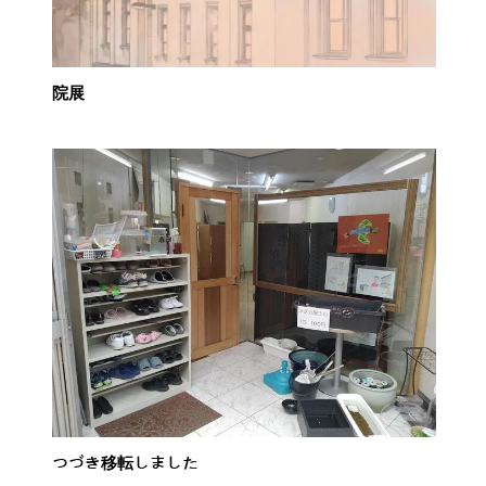
院展
つづき移転しました