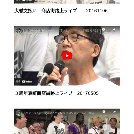
大誓文払い 商店街路上ライブ 20161106
３周年表町商店街路上ライブ 20170505