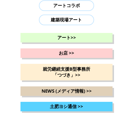
アートコラボ
建築現場アート
アート
>>
お店
>>
就労継続支援B型事務所
「つづき」
>>
NEWS (メディア情報)
>>
土肥ヨシ通信
>>