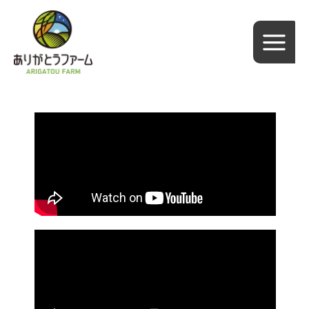
内
容
を
ス
キ
ッ
プ