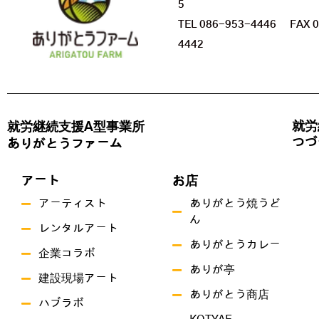
5
TEL 086-953-4446 FAX 0
4442
就労
就労継続支援A型事業所
つづ
ありがとうファーム
アート
お店
アーティスト
ありがとう焼うど
ん
レンタルアート
ありがとうカレー
企業コラボ
ありが亭
建設現場アート
ありがとう商店
ハブラボ