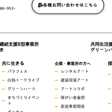
各種お問い合わせはこちら
86-953-
継続支援B型事業所
共同生活
き
グリーン
共に生きる
企業・事業所の方へ
パラフェス
レンタルアート
白熱トークライブ
建築現場アート
グリーンハーツ
アートコラボ
まちづくりイベン
障がい者雇用
ト
新規事業開発