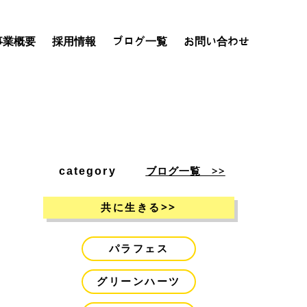
事業概要
採用情報
ブログ一覧
お問い合わせ
ブログ一覧 >>
category
>>
共に生きる
パラフェス
グリーンハーツ