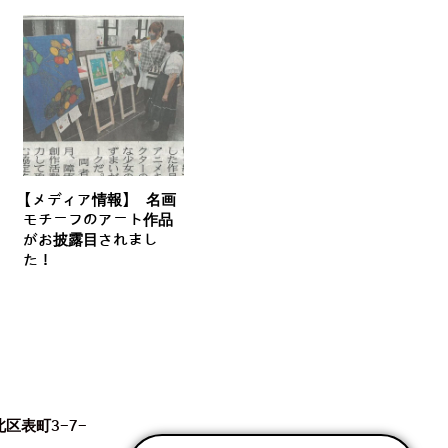
【メディア情報】 名画
モチーフのアート作品
がお披露目されまし
た！
北区表町3-7-