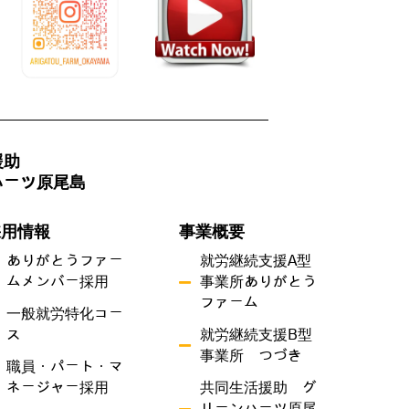
援助
ハーツ原尾島
採用情報
事業概要
ありがとうファー
就労継続支援A型
ムメンバー採用
事業所ありがとう
ファーム
一般就労特化コー
ス
就労継続支援B型
事業所 つづき
職員・パート・マ
ネージャー採用
共同生活援助 グ
リーンハーツ原尾