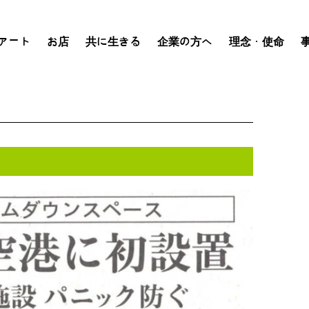
アート
お店
共に生きる
企業の方へ
理念・使命