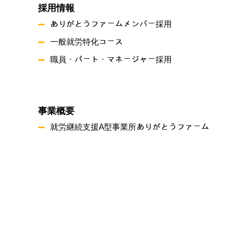
採用情報
ありがとうファームメンバー採用
一般就労特化コース
職員・パート・マネージャー採用
事業概要
就労継続支援A型事業所ありがとうファーム
就労継続支援B型事業所 つづき
共同生活援助 グリーンハーツ原尾島
プライバシーポリシー