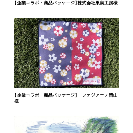
【企業コラボ・商品パッケージ】株式会社果実工房様
【企業コラボ・商品パッケージ】 ファジアーノ岡山
様