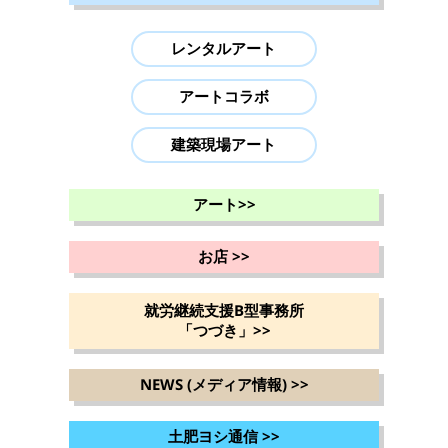
レンタルアート
アートコラボ
建築現場アート
アート
>>
お店
>>
就労継続支援B型事務所
「つづき」
>>
NEWS (メディア情報)
>>
土肥ヨシ通信
>>