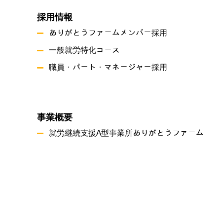
採用情報
ありがとうファームメンバー採用
一般就労特化コース
職員・パート・マネージャー採用
事業概要
就労継続支援A型事業所ありがとうファーム
就労継続支援B型事業所 つづき
共同生活援助 グリーンハーツ原尾島
プライバシーポリシー