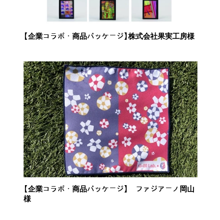
【企業コラボ・商品パッケージ】株式会社果実工房様
【企業コラボ・商品パッケージ】 ファジアーノ岡山
様