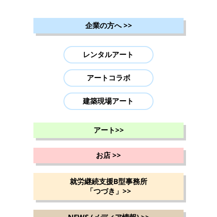
企業の方へ
>>
レンタルアート
アートコラボ
建築現場アート
アート
>>
お店
>>
就労継続支援B型事務所
「つづき」
>>