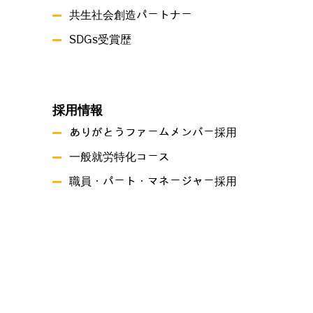
共生社会創造パートナー
SDGs受賞歴
採用情報
ありがとうファームメンバー採用
一般就労特化コース
職員・パート・マネージャー採用
事業概要
就労継続支援A型事業所ありがとうファーム
就労継続支援B型事業所 つづき