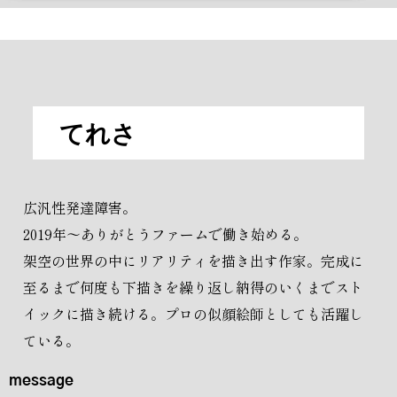
てれさ
広汎性発達障害。
2019年～ありがとうファームで働き始める。
架空の世界の中にリアリティを描き出す作家。完成に
至るまで何度も下描きを繰り返し納得のいくまでスト
イックに描き続ける。プロの似顔絵師としても活躍し
ている。
message